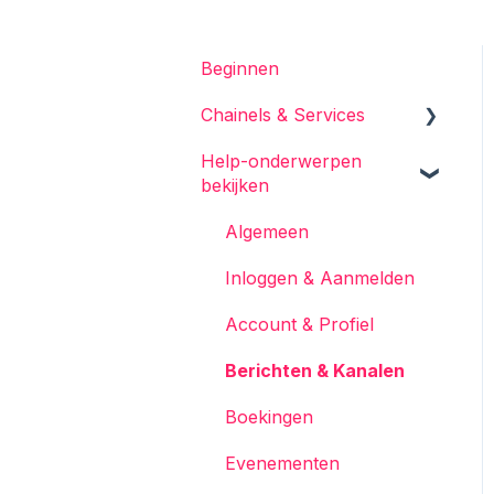
Beginnen
Chainels & Services
Help-onderwerpen
Chainels Basis
bekijken
Services
Algemeen
Accounts
Inloggen & Aanmelden
Account & Profiel
Berichten & Kanalen
Boekingen
Evenementen