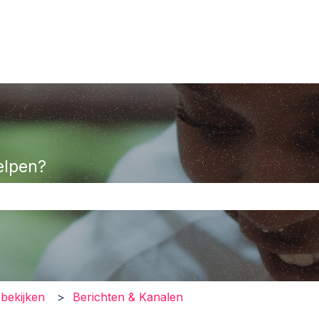
elpen?
oekveld is leeg.
bekijken
Berichten & Kanalen